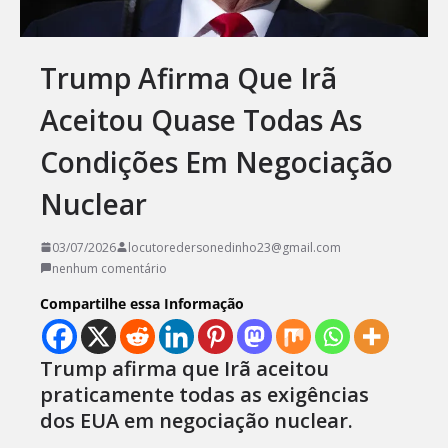
Trump Afirma Que Irã
Aceitou Quase Todas As
Condições Em Negociação
Nuclear
03/07/2026
locutoredersonedinho23@gmail.com
nenhum comentário
Compartilhe essa Informação
Trump afirma que Irã aceitou
praticamente todas as exigências
dos EUA em negociação nuclear.