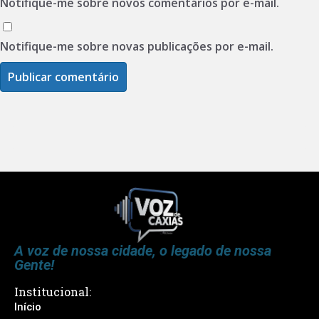
Notifique-me sobre novos comentários por e-mail.
Notifique-me sobre novas publicações por e-mail.
A voz de nossa cidade, o legado de nossa
Gente!
Institucional:
Início