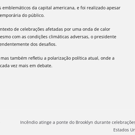
s emblemáticos da capital americana, e foi realizado apesar
emporária do público.
ntexto de celebrações afetadas por uma onda de calor
esmo com as condições climáticas adversas, o presidente
pendentemente dos desafios.
as também refletiu a polarização política atual, onde a
 cada vez mais em debate.
e
Incêndio atinge a ponte do Brooklyn durante celebraçõe
Estados U