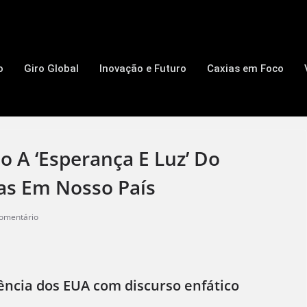
o
Giro Global
Inovação e Futuro
Caxias em Foco
 A ‘esperança E Luz’ Do
as Em Nosso País
omentário
ncia dos EUA com discurso enfático