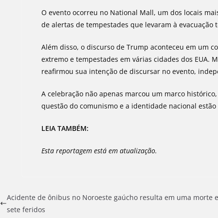
O evento ocorreu no National Mall, um dos locais mai
de alertas de tempestades que levaram à evacuação t
Além disso, o discurso de Trump aconteceu em um co
extremo e tempestades em várias cidades dos EUA. M
reafirmou sua intenção de discursar no evento, inde
A celebração não apenas marcou um marco histórico, m
questão do comunismo e a identidade nacional estão
LEIA TAMBÉM:
Esta reportagem está em atualização.
Acidente de ônibus no Noroeste gaúcho resulta em uma morte 
sete feridos