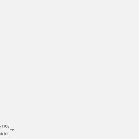
s nos
nidos