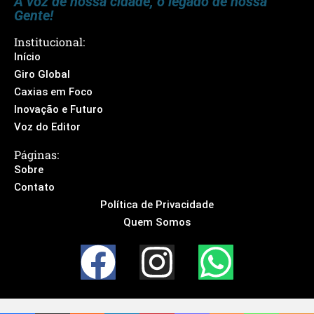
A voz de nossa cidade, o legado de nossa
Gente!
Institucional:
Início
Giro Global
Caxias em Foco
Inovação e Futuro
Voz do Editor
Páginas:
Sobre
Contato
Política de Privacidade
Quem Somos