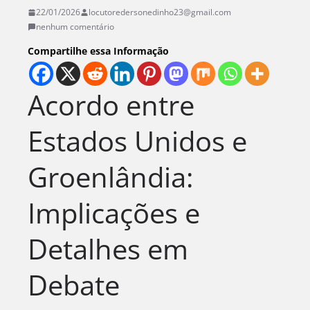
22/01/2026
locutoredersonedinho23@gmail.com
nenhum comentário
Compartilhe essa Informação
Acordo entre
Estados Unidos e
Groenlândia:
Implicações e
Detalhes em
Debate