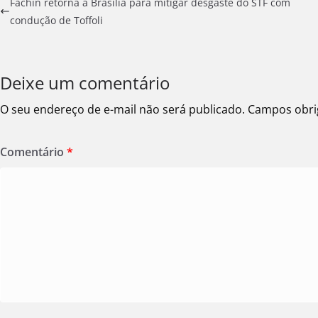
Fachin retorna a Brasília para mitigar desgaste do STF com
condução de Toffoli
Deixe um comentário
O seu endereço de e-mail não será publicado.
Campos obri
Comentário
*