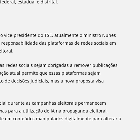
deral, estadual e distrital.
lo vice-presidente do TSE, atualmente o ministro Nunes
 responsabilidade das plataformas de redes sociais em
itoral.
as redes sociais sejam obrigadas a remover publicações
slação atual permite que essas plataformas sejam
de decisões judiciais, mas a nova proposta visa
.
ificial durante as campanhas eleitorais permanecem
mas para a utilização de IA na propaganda eleitoral,
ste em conteúdos manipulados digitalmente para alterar a