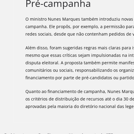
Pré-campanha
O ministro Nunes Marques também introduziu novas e
campanha. Ele propôs, por exemplo, a permissão par
redes sociais, desde que não contenham pedidos de v
Além disso, foram sugeridas regras mais claras para i
mesmo que essas críticas sejam impulsionadas na in
disputa eleitoral. A proposta também permite manif
comunitários ou sociais, responsabilizando os organ
financiamento por parte de pré-candidatos ou partido
Quanto ao financiamento de campanha, Nunes Marques
os critérios de distribuição de recursos até o dia 30
aprovadas pela maioria do diretório nacional das leg