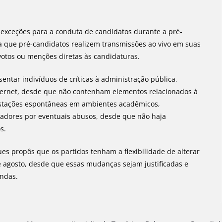
xceções para a conduta de candidatos durante a pré-
a que pré-candidatos realizem transmissões ao vivo em suas
otos ou menções diretas às candidaturas.
sentar indivíduos de críticas à administração pública,
ternet, desde que não contenham elementos relacionados à
estações espontâneas em ambientes acadêmicos,
izadores por eventuais abusos, desde que não haja
s.
 propôs que os partidos tenham a flexibilidade de alterar
 de agosto, desde que essas mudanças sejam justificadas e
endas.