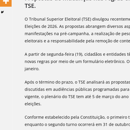
TSE.
O Tribunal Superior Eleitoral (TSE) divulgou recente
Eleições de 2026. As propostas abrangem diversos asp
manifestações na pré-campanha, a realização de pesqui
eleitorais e a responsabilidade pela remoção de cont
A partir de segunda-feira (19), cidadãos e entidades
novas regras por meio de um formulário eletrônico. O
janeiro.
Após o término do prazo, o TSE analisará as proposta
discutidas em audiências públicas programadas para o
vigente, o plenário do TSE tem até 5 de março do ano
eleições.
Conforme estabelecido pela Constituição, o primeiro 
enquanto o segundo turno ocorrerá em 31 de outubro. N