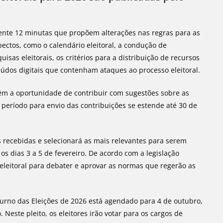
mente 12 minutas que propõem alterações nas regras para as
ectos, como o calendário eleitoral, a condução de
sas eleitorais, os critérios para a distribuição de recursos
eúdos digitais que contenham ataques ao processo eleitoral.
 têm a oportunidade de contribuir com sugestões sobre as
 período para envio das contribuições se estende até 30 de
s recebidas e selecionará as mais relevantes para serem
s dias 3 a 5 de fevereiro. De acordo com a legislação
 eleitoral para debater e aprovar as normas que regerão as
turno das Eleições de 2026 está agendado para 4 de outubro,
este pleito, os eleitores irão votar para os cargos de