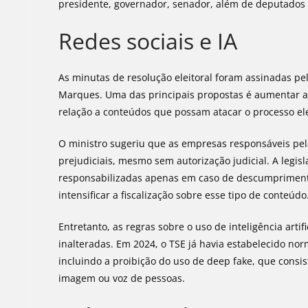
presidente, governador, senador, além de deputados fe
Redes sociais e IA
As minutas de resolução eleitoral foram assinadas pe
Marques. Uma das principais propostas é aumentar a
relação a conteúdos que possam atacar o processo ele
O ministro sugeriu que as empresas responsáveis pel
prejudiciais, mesmo sem autorização judicial. A legi
responsabilizadas apenas em caso de descumprimento 
intensificar a fiscalização sobre esse tipo de conteúdo
Entretanto, as regras sobre o uso de inteligência art
inalteradas. Em 2024, o TSE já havia estabelecido nor
incluindo a proibição do uso de deep fake, que consi
imagem ou voz de pessoas.