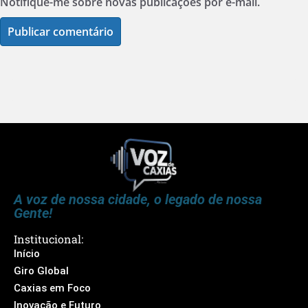
Notifique-me sobre novas publicações por e-mail.
A voz de nossa cidade, o legado de nossa
Gente!
Institucional:
Início
Giro Global
Caxias em Foco
Inovação e Futuro