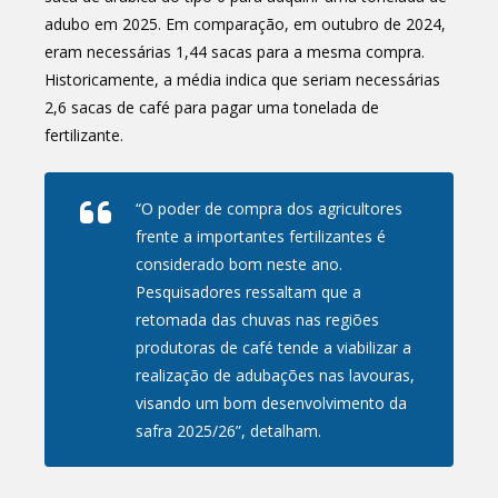
adubo em 2025. Em comparação, em outubro de 2024,
eram necessárias 1,44 sacas para a mesma compra.
Historicamente, a média indica que seriam necessárias
2,6 sacas de café para pagar uma tonelada de
fertilizante.
“O poder de compra dos agricultores
frente a importantes fertilizantes é
considerado bom neste ano.
Pesquisadores ressaltam que a
retomada das chuvas nas regiões
produtoras de café tende a viabilizar a
realização de adubações nas lavouras,
visando um bom desenvolvimento da
safra 2025/26”, detalham.