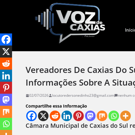
Iníci
Vereadores De Caxias Do S
Informações Sobre A Situa
02/07/2026
locutoredersonedinho23@gmail.com
nenhum c
Compartilhe essa Informação
Câmara Municipal de Caxias do Sul r