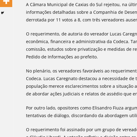
A Câmara Municipal de Caxias do Sul rejeitou, na últ
informações detalhadas sobre a Companhia de Desenvo
derrotada por 11 votos a 8, com três vereadores ause
O requerimento, de autoria do vereador Lucas Caregna
econômica, financeira e administrativa da Codeca. T
comissão, estudos sobre privatização e medidas de
Pedido de Informações ao prefeito.
No plenário, os vereadores favoráveis ao requerime
Codeca. Lucas Caregnato destacou a necessidade de 
população merece esclarecimentos sobre a situação a
de abordar ações judiciais e relatos de assédio que 
Por outro lado, opositores como Elisandro Fiuza argu
tentativas de diálogo, discordando da abordagem utili
O requerimento foi assinado por um grupo de veread