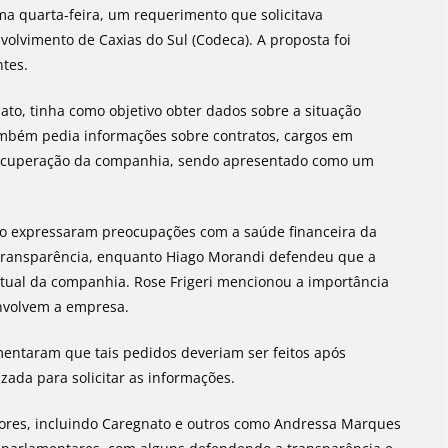
ima quarta-feira, um requerimento que solicitava
lvimento de Caxias do Sul (Codeca). A proposta foi
ntes.
to, tinha como objetivo obter dados sobre a situação
ambém pedia informações sobre contratos, cargos em
 recuperação da companhia, sendo apresentado como um
nto expressaram preocupações com a saúde financeira da
transparência, enquanto Hiago Morandi defendeu que a
tual da companhia. Rose Frigeri mencionou a importância
envolvem a empresa.
mentaram que tais pedidos deveriam ser feitos após
zada para solicitar as informações.
ores, incluindo Caregnato e outros como Andressa Marques