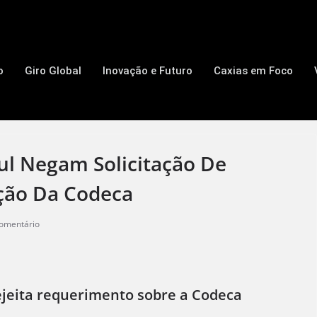
o
Giro Global
Inovação e Futuro
Caxias em Foco
ul Negam Solicitação De
ção Da Codeca
omentário
ejeita requerimento sobre a Codeca