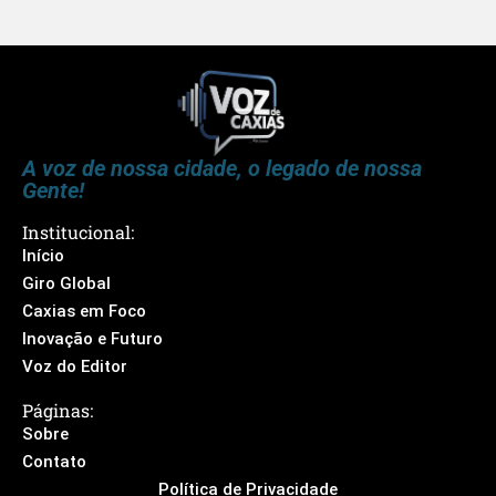
A voz de nossa cidade, o legado de nossa
Gente!
Institucional:
Início
Giro Global
Caxias em Foco
Inovação e Futuro
Voz do Editor
Páginas:
Sobre
Contato
Política de Privacidade