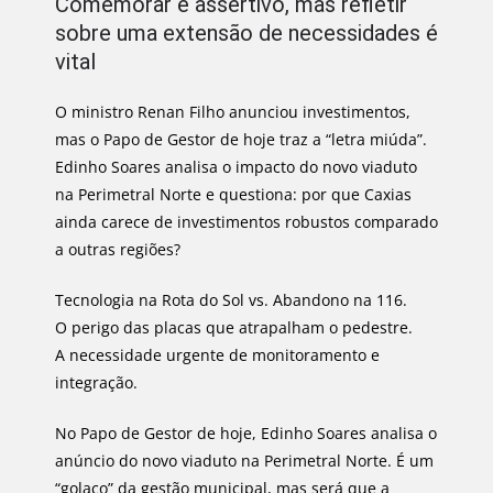
Comemorar é assertivo, mas refletir
sobre uma extensão de necessidades é
vital
O ministro Renan Filho anunciou investimentos,
mas o Papo de Gestor de hoje traz a “letra miúda”.
Edinho Soares analisa o impacto do novo viaduto
na Perimetral Norte e questiona: por que Caxias
ainda carece de investimentos robustos comparado
a outras regiões?
Tecnologia na Rota do Sol vs. Abandono na 116.
O perigo das placas que atrapalham o pedestre.
A necessidade urgente de monitoramento e
integração.
No Papo de Gestor de hoje, Edinho Soares analisa o
anúncio do novo viaduto na Perimetral Norte. É um
“golaço” da gestão municipal, mas será que a