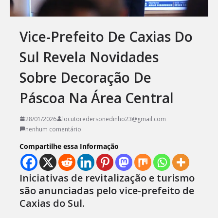
Vice-Prefeito De Caxias Do
Sul Revela Novidades
Sobre Decoração De
Páscoa Na Área Central
28/01/2026
locutoredersonedinho23@gmail.com
nenhum comentário
Compartilhe essa Informação
Iniciativas de revitalização e turismo
são anunciadas pelo vice-prefeito de
Caxias do Sul.