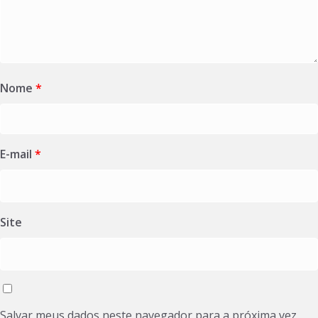
Nome
*
E-mail
*
Site
Salvar meus dados neste navegador para a próxima vez