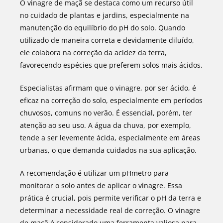
O vinagre de maçã se destaca como um recurso útil
no cuidado de plantas e jardins, especialmente na
manutenção do equilíbrio do pH do solo. Quando
utilizado de maneira correta e devidamente diluído,
ele colabora na correção da acidez da terra,
favorecendo espécies que preferem solos mais ácidos.
Especialistas afirmam que o vinagre, por ser ácido, é
eficaz na correção do solo, especialmente em períodos
chuvosos, comuns no verão. É essencial, porém, ter
atenção ao seu uso. A água da chuva, por exemplo,
tende a ser levemente ácida, especialmente em áreas
urbanas, o que demanda cuidados na sua aplicação.
A recomendação é utilizar um pHmetro para
monitorar o solo antes de aplicar o vinagre. Essa
prática é crucial, pois permite verificar o pH da terra e
determinar a necessidade real de correção. O vinagre
de maçã é considerado uma ferramenta valiosa para