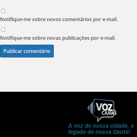
Notifique-me sobre novos comentários por e-mail.
Notifique-me sobre novas publicações por e-mail.
A voz de nossa cidade, o
legado de nossa Gente!