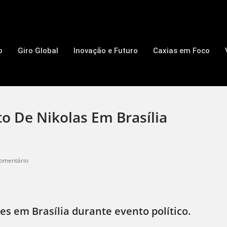
o
Giro Global
Inovação e Futuro
Caxias em Foco
o De Nikolas Em Brasília
omentário
es em Brasília durante evento político.