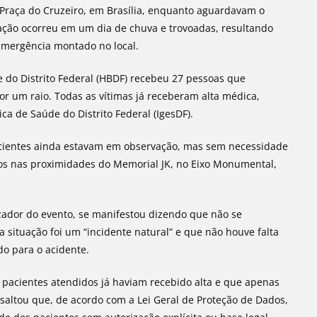
Praça do Cruzeiro, em Brasília, enquanto aguardavam o
ação ocorreu em um dia de chuva e trovoadas, resultando
emergência montado no local.
e do Distrito Federal (HBDF) recebeu 27 pessoas que
r um raio. Todas as vítimas já receberam alta médica,
ca de Saúde do Distrito Federal (IgesDF).
acientes ainda estavam em observação, mas sem necessidade
os nas proximidades do Memorial JK, no Eixo Monumental,
izador do evento, se manifestou dizendo que não se
a situação foi um “incidente natural” e que não houve falta
do para o acidente.
pacientes atendidos já haviam recebido alta e que apenas
saltou que, de acordo com a Lei Geral de Proteção de Dados,