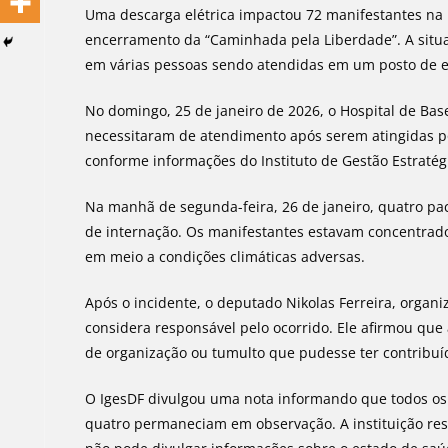
Uma descarga elétrica impactou 72 manifestantes na 
encerramento da “Caminhada pela Liberdade”. A situ
em várias pessoas sendo atendidas em um posto de 
No domingo, 25 de janeiro de 2026, o Hospital de Bas
necessitaram de atendimento após serem atingidas po
conforme informações do Instituto de Gestão Estratégi
Na manhã de segunda-feira, 26 de janeiro, quatro p
de internação. Os manifestantes estavam concentrad
em meio a condições climáticas adversas.
Após o incidente, o deputado Nikolas Ferreira, organ
considera responsável pelo ocorrido. Ele afirmou que 
de organização ou tumulto que pudesse ter contribuí
O IgesDF divulgou uma nota informando que todos os 
quatro permaneciam em observação. A instituição res