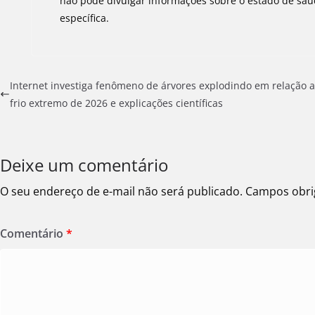
não pode divulgar informações sobre o estado de saúd
específica.
Internet investiga fenômeno de árvores explodindo em relação 
frio extremo de 2026 e explicações científicas
Deixe um comentário
O seu endereço de e-mail não será publicado.
Campos obri
Comentário
*