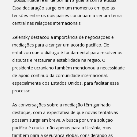
“possibilidade real” de pôr fim à guerra com a Rússia.
Essa declaração surge em um momento em que as
tensões entre os dois países continuam a ser um tema
central nas relações internacionais.
Zelensky destacou a importância de negociações e
mediações para alcançar um acordo pacífico. Ele
enfatizou que o diálogo é fundamental para resolver as
disputas e restaurar a estabilidade na região. O
presidente ucraniano também mencionou a necessidade
de apoio contínuo da comunidade internacional,
especialmente dos Estados Unidos, para facilitar esse
processo.
As conversações sobre a mediação têm ganhado
destaque, com a expectativa de que novas tentativas
possam surgir em breve. A busca por uma solução
pacífica é crucial, não apenas para a Ucrânia, mas
também para a segurança global, considerando as