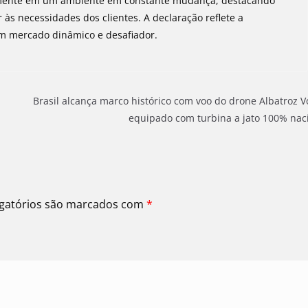
idamente em um ambiente em constante mudança, destacando
 às necessidades dos clientes. A declaração reflete a
m mercado dinâmico e desafiador.
Brasil alcança marco histórico com voo do drone Albatroz V
equipado com turbina a jato 100% nac
gatórios são marcados com
*