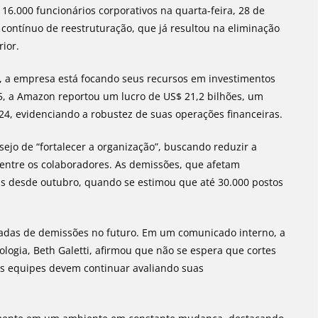
.000 funcionários corporativos na quarta-feira, 28 de
 contínuo de reestruturação, que já resultou na eliminação
ior.
s, a empresa está focando seus recursos em investimentos
2025, a Amazon reportou um lucro de US$ 21,2 bilhões, um
, evidenciando a robustez de suas operações financeiras.
esejo de “fortalecer a organização”, buscando reduzir a
 entre os colaboradores. As demissões, que afetam
tas desde outubro, quando se estimou que até 30.000 postos
dadas de demissões no futuro. Em um comunicado interno, a
ologia, Beth Galetti, afirmou que não se espera que cortes
s equipes devem continuar avaliando suas