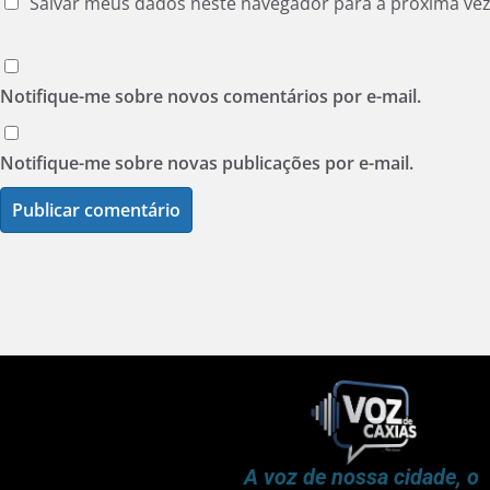
Salvar meus dados neste navegador para a próxima ve
Notifique-me sobre novos comentários por e-mail.
Notifique-me sobre novas publicações por e-mail.
A voz de nossa cidade, o