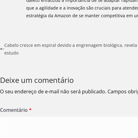
Galetti enfatizou a importância de se adaptar rap
que a agilidade e a inovação são cruciais para atender
estratégia da Amazon de se manter competitiva em u
Cabelo cresce em espiral devido a engrenagem biológica, revela
estudo
Deixe um comentário
O seu endereço de e-mail não será publicado.
Campos obri
Comentário
*