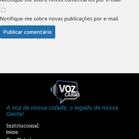
Notifique-me sobre novas publicações por e-mail.
A voz de nossa cidade, o legado de nossa
Gente!
Institucional:
Início