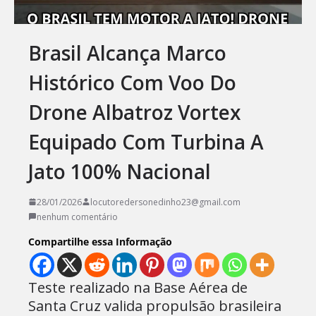
Brasil Alcança Marco
Histórico Com Voo Do
Drone Albatroz Vortex
Equipado Com Turbina A
Jato 100% Nacional
28/01/2026
locutoredersonedinho23@gmail.com
nenhum comentário
Compartilhe essa Informação
Teste realizado na Base Aérea de
Santa Cruz valida propulsão brasileira