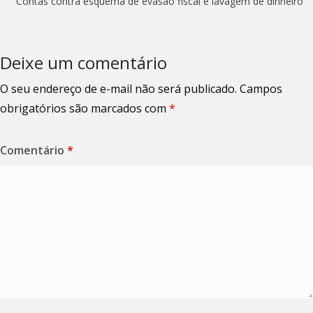
Contas contra esquema de evasão fiscal e lavagem de dinheiro
Deixe um comentário
O seu endereço de e-mail não será publicado.
Campos
obrigatórios são marcados com
*
Comentário
*