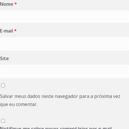
Nome
*
E-mail
*
Site
Salvar meus dados neste navegador para a próxima vez
que eu comentar.
Notifique-me sobre novos comentários por e-mail.