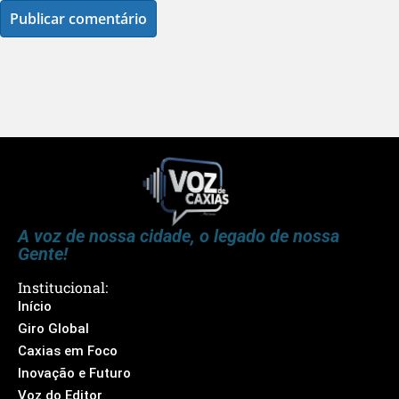
A voz de nossa cidade, o legado de nossa
Gente!
Institucional:
Início
Giro Global
Caxias em Foco
Inovação e Futuro
Voz do Editor