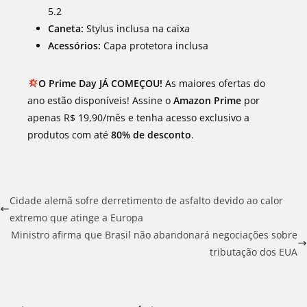
5.2
Caneta:
Stylus inclusa na caixa
Acessórios:
Capa protetora inclusa
O Prime Day JÁ COMEÇOU!
As maiores ofertas do
ano estão disponíveis! Assine o
Amazon Prime
por
apenas R$ 19,90/mês e tenha acesso exclusivo a
produtos com até
80% de desconto
.
Cidade alemã sofre derretimento de asfalto devido ao calor
extremo que atinge a Europa
Ministro afirma que Brasil não abandonará negociações sobre
tributação dos EUA