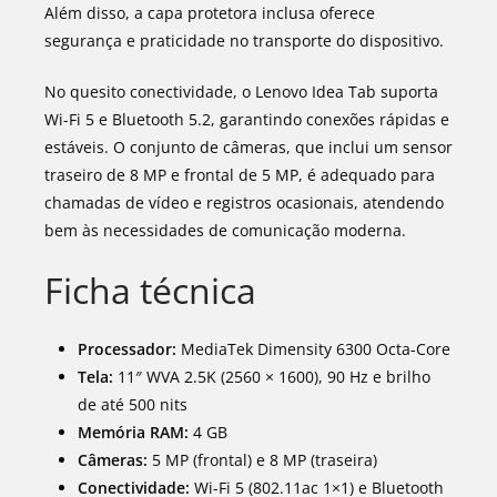
Além disso, a capa protetora inclusa oferece
segurança e praticidade no transporte do dispositivo.
No quesito conectividade, o Lenovo Idea Tab suporta
Wi-Fi 5 e Bluetooth 5.2, garantindo conexões rápidas e
estáveis. O conjunto de câmeras, que inclui um sensor
traseiro de 8 MP e frontal de 5 MP, é adequado para
chamadas de vídeo e registros ocasionais, atendendo
bem às necessidades de comunicação moderna.
Ficha técnica
Processador:
MediaTek Dimensity 6300 Octa-Core
Tela:
11″ WVA 2.5K (2560 × 1600), 90 Hz e brilho
de até 500 nits
Memória RAM:
4 GB
Câmeras:
5 MP (frontal) e 8 MP (traseira)
Conectividade:
Wi-Fi 5 (802.11ac 1×1) e Bluetooth