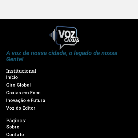
A voz de nossa cidade, o legado de nossa
Gente!
Institucional:
Início
Giro Global
Caxias em Foco
Inovação e Futuro
Voz do Editor
Páginas:
Sobre
Contato