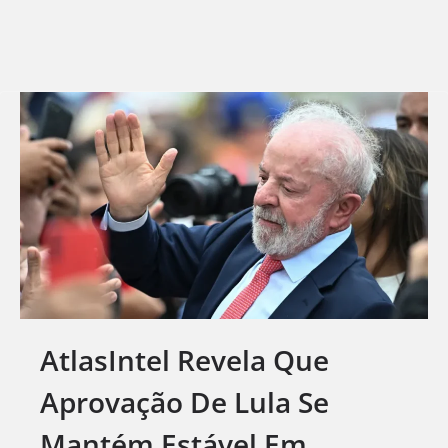
AtlasIntel Revela Que
Aprovação De Lula Se
Mantém Estável Em