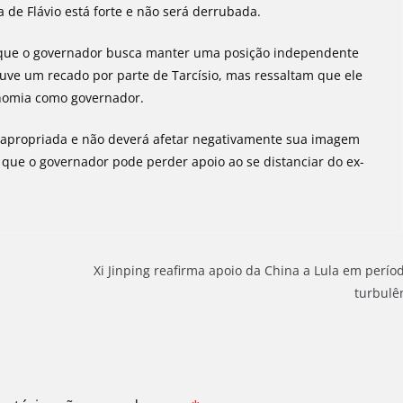
de Flávio está forte e não será derrubada.
o que o governador busca manter uma posição independente
ve um recado por parte de Tarcísio, mas ressaltam que ele
onomia como governador.
oi apropriada e não deverá afetar negativamente sua imagem
ta que o governador pode perder apoio ao se distanciar do ex-
Xi Jinping reafirma apoio da China a Lula em perío
turbulê