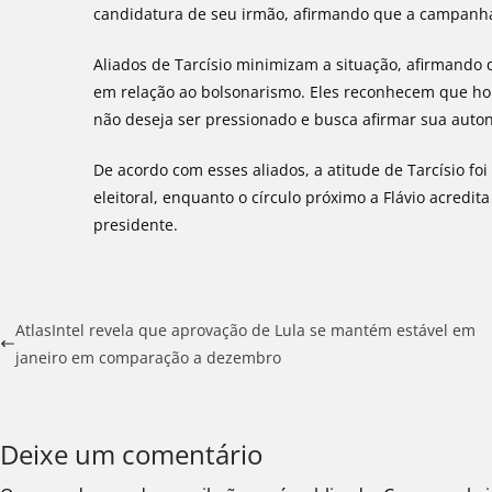
candidatura de seu irmão, afirmando que a campanha 
Aliados de Tarcísio minimizam a situação, afirmand
em relação ao bolsonarismo. Eles reconhecem que hou
não deseja ser pressionado e busca afirmar sua aut
De acordo com esses aliados, a atitude de Tarcísio f
eleitoral, enquanto o círculo próximo a Flávio acredi
presidente.
AtlasIntel revela que aprovação de Lula se mantém estável em
janeiro em comparação a dezembro
Deixe um comentário