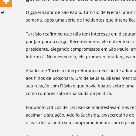
O governador de São Paulo, Tarcísio de Freitas, anunc
semana, após uma série de incidentes que intensific
Tarcísio reafirmou que não tem interesse em disputar 
por Jair para o cargo. Recentemente, ele enfrentou cr
presidente, alegando compromissos em São Paulo, em
internos”. No mesmo dia, ele promoveu mudanças em s
Aliados de Tarcísio interpretaram a decisão de adiar 
aos filhos de Bolsonaro. Um de seus auxiliares menc
sua relação com Flávio e que havia boatos sobre uma 
como rumores sobre sua saída da política.
Enquanto críticos de Tarcísio se manifestavam nas r
acalmar a situação. Adolfo Sachsida, ex-secretário de
e leal, destacando seu comprometimento com o projet