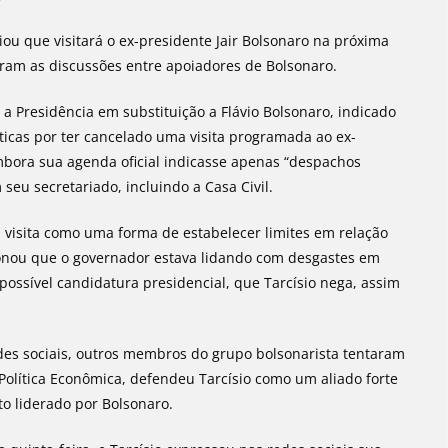
iou que visitará o ex-presidente Jair Bolsonaro na próxima
aram as discussões entre apoiadores de Bolsonaro.
a Presidência em substituição a Flávio Bolsonaro, indicado
íticas por ter cancelado uma visita programada ao ex-
bora sua agenda oficial indicasse apenas “despachos
eu secretariado, incluindo a Casa Civil.
a visita como uma forma de estabelecer limites em relação
ionou que o governador estava lidando com desgastes em
possível candidatura presidencial, que Tarcísio nega, assim
edes sociais, outros membros do grupo bolsonarista tentaram
 Política Econômica, defendeu Tarcísio como um aliado forte
o liderado por Bolsonaro.