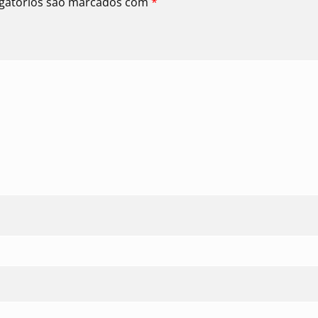
gatórios são marcados com
*