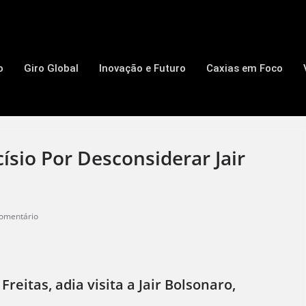
o
Giro Global
Inovação e Futuro
Caxias em Foco
ísio Por Desconsiderar Jair
omentário
reitas, adia visita a Jair Bolsonaro,
.