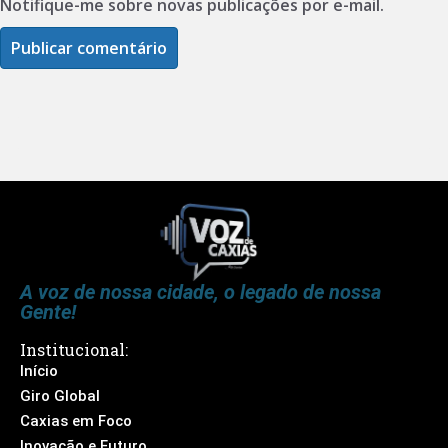
Notifique-me sobre novas publicações por e-mail.
A voz de nossa cidade, o legado de nossa
Gente!
Institucional:
Início
Giro Global
Caxias em Foco
Inovação e Futuro