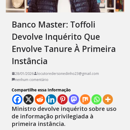
Banco Master: Toffoli
Devolve Inquérito Que
Envolve Tanure À Primeira
Instância
28/01/2026
locutoredersonedinho23@gmail.com
nenhum comentário
Compartilhe essa Informação
Ministro devolve inquérito sobre uso
de informação privilegiada à
primeira instância.