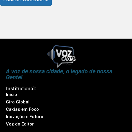
A voz de nossa cidade, o legado de nossa
Gente!
Institucional:
Início
Giro Global
Caxias em Foco
Inovação e Futuro
Voz do Editor