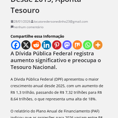
Tesouro
28/01/2026
locutoredersonedinho23@gmail.com
nenhum comentário
Compartilhe essa Informação
A Dívida Pública Federal registra
aumento significativo e preocupa o
Tesouro Nacional.
A Dívida Pública Federal (DPF) apresentou o maior
crescimento anual desde 2025, com um aumento de
R$ 1,3 trilhão, passando de R$ 7,32 trilhões para R$
8,64 trilhões, o que representa uma alta de 18%.
O relatório do Plano Anual de Financiamento (PAF)
indicou que as projeções para 2026 variam entre R$