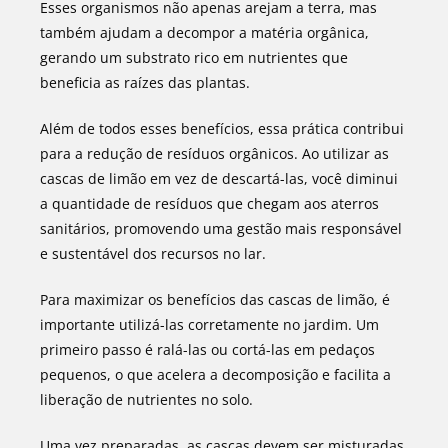
Esses organismos não apenas arejam a terra, mas
também ajudam a decompor a matéria orgânica,
gerando um substrato rico em nutrientes que
beneficia as raízes das plantas.
Além de todos esses benefícios, essa prática contribui
para a redução de resíduos orgânicos. Ao utilizar as
cascas de limão em vez de descartá-las, você diminui
a quantidade de resíduos que chegam aos aterros
sanitários, promovendo uma gestão mais responsável
e sustentável dos recursos no lar.
Para maximizar os benefícios das cascas de limão, é
importante utilizá-las corretamente no jardim. Um
primeiro passo é ralá-las ou cortá-las em pedaços
pequenos, o que acelera a decomposição e facilita a
liberação de nutrientes no solo.
Uma vez preparadas, as cascas devem ser misturadas