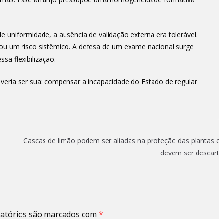
uniformidade, a ausência de validação externa era tolerável.
nou um risco sistêmico. A defesa de um exame nacional surge
sa flexibilização.
eria ser sua: compensar a incapacidade do Estado de regular
Cascas de limão podem ser aliadas na proteção das plantas 
devem ser descar
atórios são marcados com
*