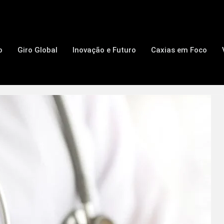
o
Giro Global
Inovação e Futuro
Caxias em Foco