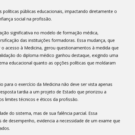
 políticas públicas educacionais, impactando diretamente o
iança social na profissão.
ação significativa no modelo de formação médica,
ersificação das instituições formadoras. Essa mudança, que
ar o acesso à Medicina, gerou questionamentos à medida que
 validação do diploma médico ganhou destaque, exigindo uma
stema educacional quanto as opções políticas que moldaram
 para o exercício da Medicina não deve ser vista apenas
posta tardia a um projeto de Estado que priorizou a
 limites técnicos e éticos da profissão.
dade do sistema, mas de sua falência parcial. Essa
ções de desempenho, evidencia a necessidade de um exame que
ados.