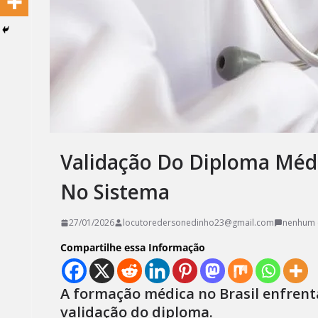
Validação Do Diploma Médi
No Sistema
27/01/2026
locutoredersonedinho23@gmail.com
nenhum 
Compartilhe essa Informação
A formação médica no Brasil enfrenta
validação do diploma.