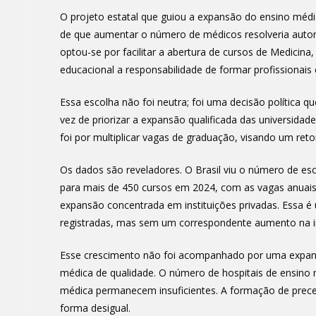
O projeto estatal que guiou a expansão do ensino médi
de que aumentar o número de médicos resolveria automat
optou-se por facilitar a abertura de cursos de Medicin
educacional a responsabilidade de formar profissionais 
Essa escolha não foi neutra; foi uma decisão política qu
vez de priorizar a expansão qualificada das universidad
foi por multiplicar vagas de graduação, visando um reto
Os dados são reveladores. O Brasil viu o número de esc
para mais de 450 cursos em 2024, com as vagas anuai
expansão concentrada em instituições privadas. Essa 
registradas, mas sem um correspondente aumento na inf
Esse crescimento não foi acompanhado por uma expans
médica de qualidade. O número de hospitais de ensino
médica permanecem insuficientes. A formação de prece
forma desigual.