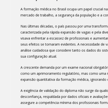
A formação médica no Brasil ocupa um papel crucial nas
mercado de trabalho, a segurança da população e a conf
Nas últimas décadas, o país passou por uma transform
caracterizada pela rápida expansão de vagas e pela div
visava enfrentar a escassez de profissionais e aument
seus efeitos se tornaram evidentes. A necessidade de
análise cuidadosa que considere tanto os dados do si
sua configuração atual.
A crescente demanda por um exame nacional obrigatório
como um aprimoramento regulatório, mas como uma res
expansão quantitativa da formação médica, ignorando os
A exigência de validação do diploma não surge da quali
desconfiança, respaldada por dados oficiais e avalia
assegure a competência mínima dos profissionais form