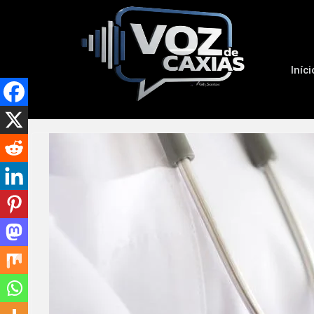
Iníci