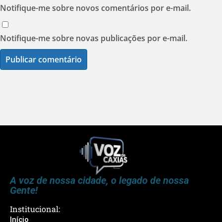
Notifique-me sobre novos comentários por e-mail.
Notifique-me sobre novas publicações por e-mail.
A voz de nossa cidade, o legado de nossa
Gente!
Institucional:
Início