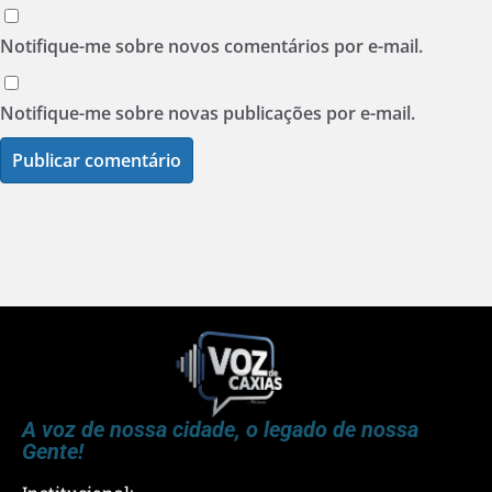
Notifique-me sobre novos comentários por e-mail.
Notifique-me sobre novas publicações por e-mail.
A voz de nossa cidade, o legado de nossa
Gente!