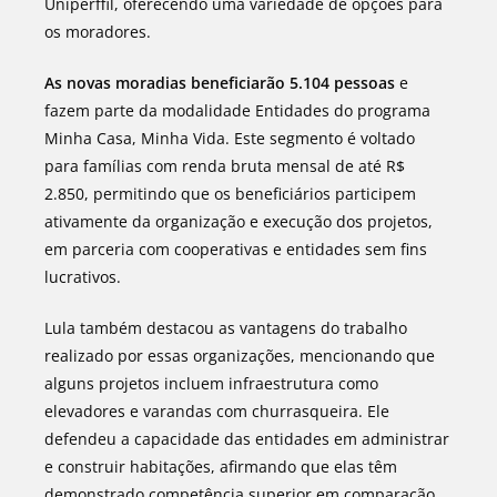
Uniperffil, oferecendo uma variedade de opções para
os moradores.
As novas moradias beneficiarão 5.104 pessoas
e
fazem parte da modalidade Entidades do programa
Minha Casa, Minha Vida. Este segmento é voltado
para famílias com renda bruta mensal de até R$
2.850, permitindo que os beneficiários participem
ativamente da organização e execução dos projetos,
em parceria com cooperativas e entidades sem fins
lucrativos.
Lula também destacou as vantagens do trabalho
realizado por essas organizações, mencionando que
alguns projetos incluem infraestrutura como
elevadores e varandas com churrasqueira. Ele
defendeu a capacidade das entidades em administrar
e construir habitações, afirmando que elas têm
demonstrado competência superior em comparação