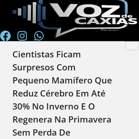
Skip
to
content
Cientistas Ficam
Surpresos Com
Pequeno Mamífero Que
Reduz Cérebro Em Até
30% No Inverno E O
Regenera Na Primavera
Sem Perda De