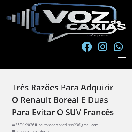
Três Razões Para Adquirir
O Renault Boreal E Duas
Para Evitar O SUV Francês
25/01/2026
locutoredersonedinho23@gmail.com
nenhum comentário