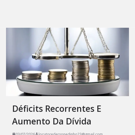
Déficits Recorrentes E
Aumento Da Dívida
03/07/2026
locutoredersonedinho23@gmail.com