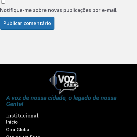
Notifique-me sobre novas publicações por e-mail.
A voz de nossa cidade, o legado de nossa
Gente!
Institucional:
Início
Giro Global