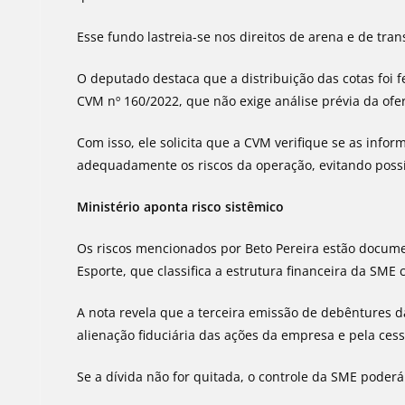
Esse fundo lastreia-se nos direitos de arena e de tra
O deputado destaca que a distribuição das cotas foi f
CVM nº 160/2022, que não exige análise prévia da ofer
Com isso, ele solicita que a CVM verifique se as info
adequadamente os riscos da operação, evitando possí
Ministério aponta risco sistêmico
Os riscos mencionados por Beto Pereira estão docume
Esporte, que classifica a estrutura financeira da SME 
A nota revela que a terceira emissão de debêntures d
alienação fiduciária das ações da empresa e pela cessã
Se a dívida não for quitada, o controle da SME poderá