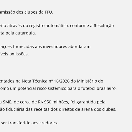
nsmissão dos clubes da FFU.
eita através do registro automático, conforme a Resolução
ta pela autarquia.
rmações fornecidas aos investidores abordaram
veis omissões.
ntados na Nota Técnica nº 16/2026 do Ministério do
como um potencial risco sistêmico para o futebol brasileiro.
a SME, de cerca de R$ 950 milhões, foi garantida pela
o fiduciária das receitas dos direitos de arena dos clubes.
 ser transferido aos credores.