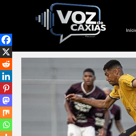
Iníci