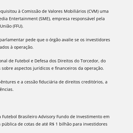
equisitou à Comissão de Valores Mobiliários (CVM) uma
Media Entertainment (SME), empresa responsável pela
União (FFU).
 parlamentar pede que o órgão avalie se os investidores
ados à operação.
onal de Futebol e Defesa dos Direitos do Torcedor, do
sobre aspectos jurídicos e financeiros da operação.
tures e a cessão fiduciária de direitos creditórios, a
ências.
 Futebol Brasileiro Advisory Fundo de Investimento em
 pública de cotas de até R$ 1 bilhão para investidores