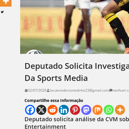
Deputado Solicita Investi
Da Sports Media
02/07/2026
locutoredersonedinho23@gmail.com
nenhum c
Compartilhe essa Informação
Deputado solicita análise da CVM sob
Entertainment