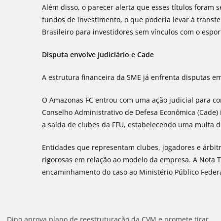
Além disso, o parecer alerta que esses títulos foram
fundos de investimento, o que poderia levar à transf
Brasileiro para investidores sem vínculos com o espor
Disputa envolve Judiciário e Cade
A estrutura financeira da SME já enfrenta disputas em
O Amazonas FC entrou com uma ação judicial para co
Conselho Administrativo de Defesa Econômica (Cade)
a saída de clubes da FFU, estabelecendo uma multa 
Entidades que representam clubes, jogadores e árb
rigorosas em relação ao modelo da empresa. A Nota Té
encaminhamento do caso ao Ministério Público Federal
Dino aprova plano de reestruturação da CVM e promete tirar