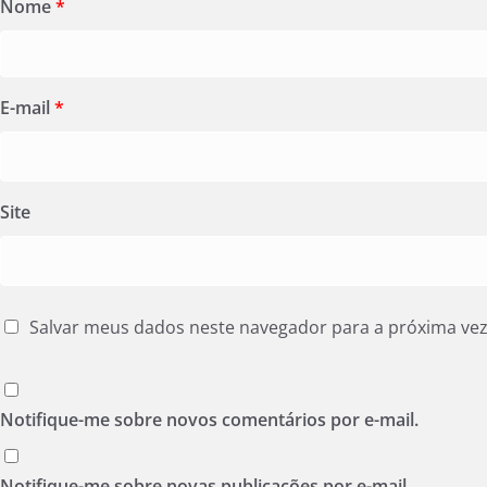
Nome
*
E-mail
*
Site
Salvar meus dados neste navegador para a próxima ve
Notifique-me sobre novos comentários por e-mail.
Notifique-me sobre novas publicações por e-mail.