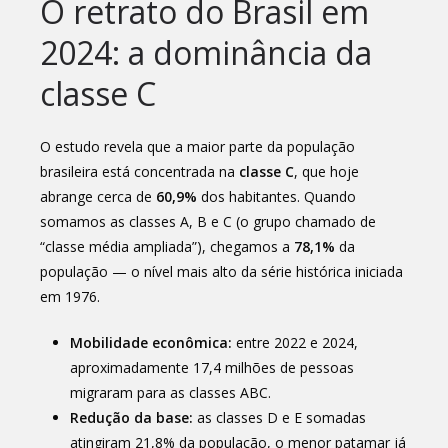
O retrato do Brasil em
2024: a dominância da
classe C
O estudo revela que a maior parte da população
brasileira está concentrada na
classe C
, que hoje
abrange cerca de
60,9%
dos habitantes. Quando
somamos as classes A, B e C (o grupo chamado de
“classe média ampliada”), chegamos a
78,1%
da
população — o nível mais alto da série histórica iniciada
em 1976.
Mobilidade econômica:
entre 2022 e 2024,
aproximadamente 17,4 milhões de pessoas
migraram para as classes ABC.
Redução da base:
as classes D e E somadas
atingiram 21,8% da população, o menor patamar já