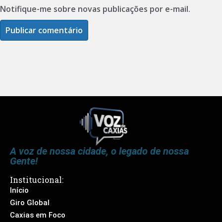
Notifique-me sobre novas publicações por e-mail.
A voz de nossa cidade, o legado de nossa
Gente!
Institucional:
Início
Giro Global
Caxias em Foco