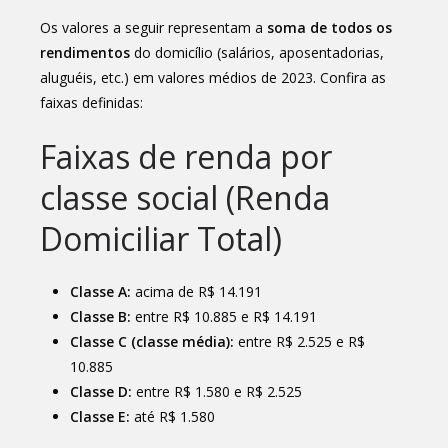
Os valores a seguir representam a
soma de todos os
rendimentos
do domicílio (salários, aposentadorias,
aluguéis, etc.) em valores médios de 2023. Confira as
faixas definidas:
Faixas de renda por
classe social (Renda
Domiciliar Total)
Classe A:
acima de R$ 14.191
Classe B:
entre R$ 10.885 e R$ 14.191
Classe C (classe média):
entre R$ 2.525 e R$
10.885
Classe D:
entre R$ 1.580 e R$ 2.525
Classe E:
até R$ 1.580