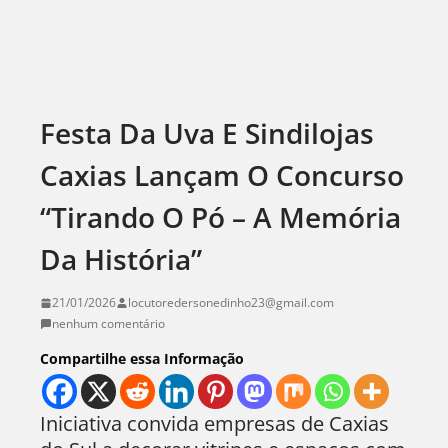
Festa Da Uva E Sindilojas
Caxias Lançam O Concurso
“Tirando O Pó – A Memória
Da História”
21/01/2026
locutoredersonedinho23@gmail.com
nenhum comentário
Compartilhe essa Informação
Iniciativa convida empresas de Caxias