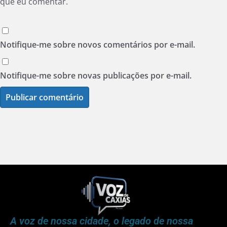
que eu comentar.
Notifique-me sobre novos comentários por e-mail.
Notifique-me sobre novas publicações por e-mail.
A voz de nossa cidade, o legado de nossa