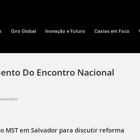
o
Giro Global
Inovação e Futuro
Caxias em Foco
mento Do Encontro Nacional
omentário
do MST em Salvador para discutir reforma