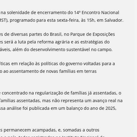
te na solenidade de encerramento do 14º Encontro Nacional
T), programado para esta sexta-feira, às 15h, em Salvador.
de diversas partes do Brasil, no Parque de Exposições
s será a luta pela reforma agrária e as estratégias do
veis, além do desenvolvimento sustentável no campo.
íticas em relação às políticas do governo voltadas para a
ito ao assentamento de novas famílias em terras
concentrado na regularização de famílias já assentadas, o
amílias assentadas, mas não representa um avanço real na
ssa análise foi publicada em um balanço do ano de 2025,
lias permanecem acampadas, e, somadas a outros