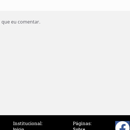
z que eu comentar.
Institucional:
Páginas:
Início
Sobre