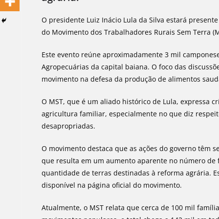
O presidente Luiz Inácio Lula da Silva estará presen
do Movimento dos Trabalhadores Rurais Sem Terra (MS
Este evento reúne aproximadamente 3 mil camponeses 
Agropecuárias da capital baiana. O foco das discussõe
movimento na defesa da produção de alimentos saudá
O MST, que é um aliado histórico de Lula, expressa cr
agricultura familiar, especialmente no que diz respe
desapropriadas.
O movimento destaca que as ações do governo têm se 
que resulta em um aumento aparente no número de f
quantidade de terras destinadas à reforma agrária. E
disponível na página oficial do movimento.
Atualmente, o MST relata que cerca de 100 mil famí