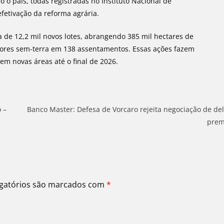
 o país, todas registradas no Instituto Nacional de
fetivação da reforma agrária.
a de 12,2 mil novos lotes, abrangendo 385 mil hectares de
ltores sem-terra em 138 assentamentos. Essas ações fazem
em novas áreas até o final de 2026.
 –
Banco Master: Defesa de Vorcaro rejeita negociação de de
prem
gatórios são marcados com
*