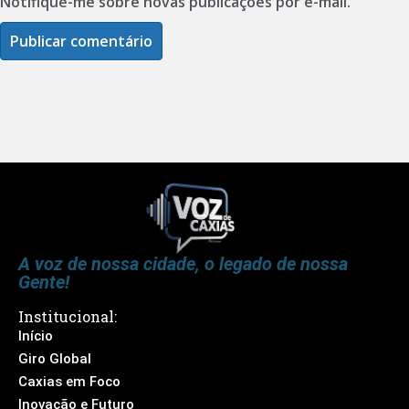
Notifique-me sobre novas publicações por e-mail.
A voz de nossa cidade, o legado de nossa
Gente!
Institucional:
Início
Giro Global
Caxias em Foco
Inovação e Futuro