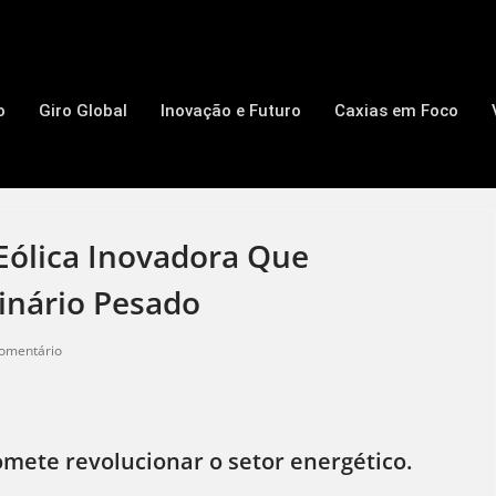
o
Giro Global
Inovação e Futuro
Caxias em Foco
Eólica Inovadora Que
inário Pesado
omentário
mete revolucionar o setor energético.