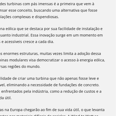
ndes turbinas com pás imensas é a primeira que vem à
nsar esse conceito, buscando uma alternativa que fosse
talações complexas e dispendiosas.
na eólica que se destaca por sua facilidade de instalação e
 quanto industrial. Essa inovação surge em um momento em
e acessíveis cresce a cada dia.
s enormes estruturas, muitas vezes limita a adoção dessa
inas modulares visa democratizar o acesso à energia eólica,
ersas regiões do mundo.
lidade de criar uma turbina que não apenas fosse leve e
ável, eliminando a necessidade de fundações de concreto.
s enfrentados pela indústria, como a redução de custos e a
da útil.
cas na Europa chegarão ao fim de sua vida útil, o que levanta