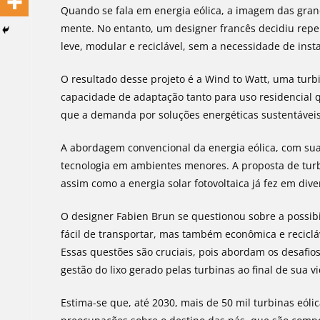
Quando se fala em energia eólica, a imagem das gra
mente. No entanto, um designer francês decidiu repe
leve, modular e reciclável, sem a necessidade de ins
O resultado desse projeto é a Wind to Watt, uma turbi
capacidade de adaptação tanto para uso residencial
que a demanda por soluções energéticas sustentáveis 
A abordagem convencional da energia eólica, com sua
tecnologia em ambientes menores. A proposta de turb
assim como a energia solar fotovoltaica já fez em div
O designer Fabien Brun se questionou sobre a possibi
fácil de transportar, mas também econômica e recicl
Essas questões são cruciais, pois abordam os desafio
gestão do lixo gerado pelas turbinas ao final de sua vi
Estima-se que, até 2030, mais de 50 mil turbinas eóli