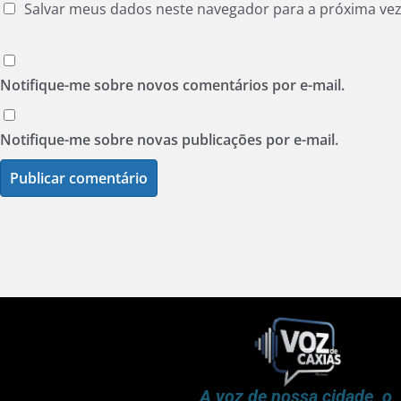
Salvar meus dados neste navegador para a próxima ve
Notifique-me sobre novos comentários por e-mail.
Notifique-me sobre novas publicações por e-mail.
A voz de nossa cidade, o