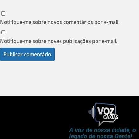
Notifique-me sobre novos comentários por e-mail.
Notifique-me sobre novas publicações por e-mail.
A voz de nossa cidade, o
legado de nossa Gente!