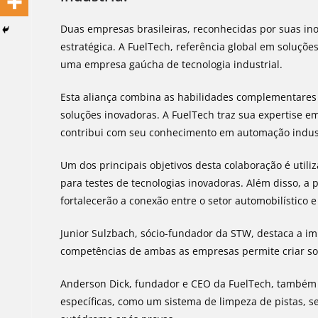
Duas empresas brasileiras, reconhecidas por suas in
estratégica. A FuelTech, referência global em soluçõ
uma empresa gaúcha de tecnologia industrial.
Esta aliança combina as habilidades complementares
soluções inovadoras. A FuelTech traz sua expertise 
contribui com seu conhecimento em automação industr
Um dos principais objetivos desta colaboração é util
para testes de tecnologias inovadoras. Além disso, a
fortalecerão a conexão entre o setor automobilístico e 
Junior Sulzbach, sócio-fundador da STW, destaca a im
competências de ambas as empresas permite criar so
Anderson Dick, fundador e CEO da FuelTech, também 
específicas, como um sistema de limpeza de pistas, 