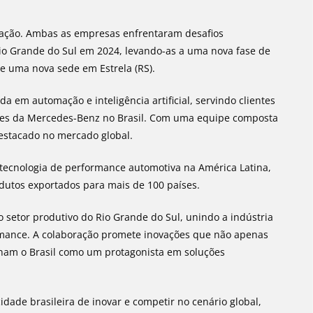
ração. Ambas as empresas enfrentaram desafios
Rio Grande do Sul em 2024, levando-as a uma nova fase de
 de uma nova sede em Estrela (RS).
a em automação e inteligência artificial, servindo clientes
hões da Mercedes-Benz no Brasil. Com uma equipe composta
estacado no mercado global.
 tecnologia de performance automotiva na América Latina,
dutos exportados para mais de 100 países.
o setor produtivo do Rio Grande do Sul, unindo a indústria
ormance. A colaboração promete inovações que não apenas
nam o Brasil como um protagonista em soluções
dade brasileira de inovar e competir no cenário global,