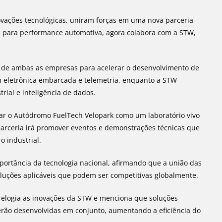
ovações tecnológicas, uniram forças em uma nova parceria
es para performance automotiva, agora colabora com a STW,
 de ambas as empresas para acelerar o desenvolvimento de
em eletrônica embarcada e telemetria, enquanto a STW
ial e inteligência de dados.
izar o Autódromo FuelTech Velopark como um laboratório vivo
 parceria irá promover eventos e demonstrações técnicas que
o industrial.
portância da tecnologia nacional, afirmando que a união das
luções aplicáveis que podem ser competitivas globalmente.
elogia as inovações da STW e menciona que soluções
serão desenvolvidas em conjunto, aumentando a eficiência do