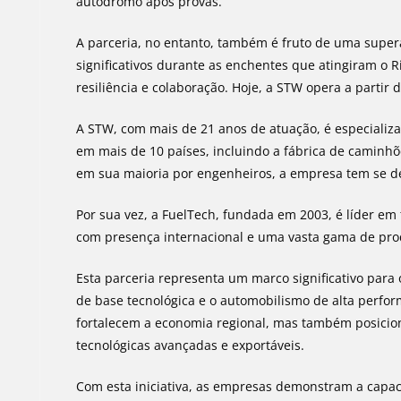
autódromo após provas.
A parceria, no entanto, também é fruto de uma supe
significativos durante as enchentes que atingiram o 
resiliência e colaboração. Hoje, a STW opera a partir
A STW, com mais de 21 anos de atuação, é especializad
em mais de 10 países, incluindo a fábrica de camin
em sua maioria por engenheiros, a empresa tem se d
Por sua vez, a FuelTech, fundada em 2003, é líder em
com presença internacional e uma vasta gama de pro
Esta parceria representa um marco significativo para 
de base tecnológica e o automobilismo de alta perf
fortalecem a economia regional, mas também posicio
tecnológicas avançadas e exportáveis.
Com esta iniciativa, as empresas demonstram a capaci