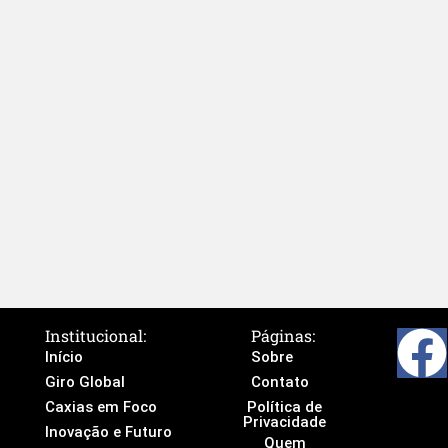
Institucional:
Páginas:
Início
Sobre
Giro Global
Contato
Caxias em Foco
Política de
Privacidade
Inovação e Futuro
Quem