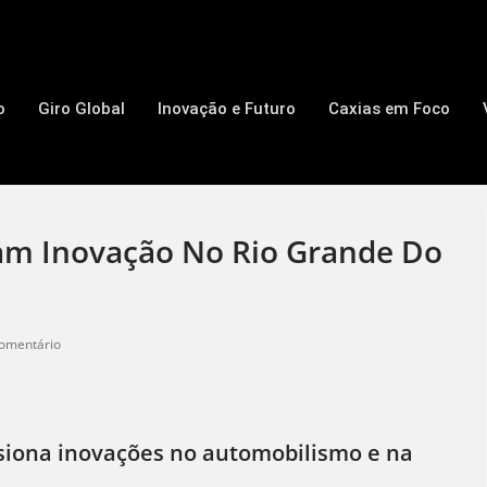
o
Giro Global
Inovação e Futuro
Caxias em Foco
am Inovação No Rio Grande Do
omentário
siona inovações no automobilismo e na