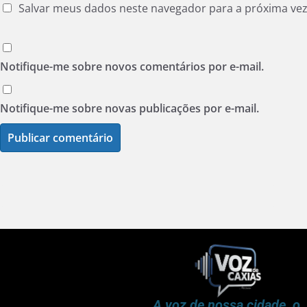
Salvar meus dados neste navegador para a próxima ve
Notifique-me sobre novos comentários por e-mail.
Notifique-me sobre novas publicações por e-mail.
A voz de nossa cidade, o