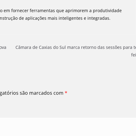
so em fornecer ferramentas que aprimorem a produtividade
nstrução de aplicações mais inteligentes e integradas.
ova
Câmara de Caxias do Sul marca retorno das sessões para t
fe
gatórios são marcados com
*