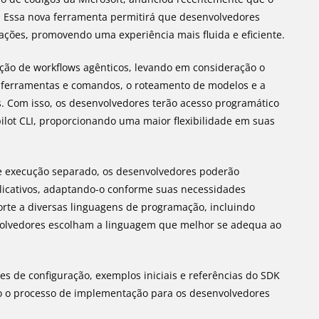
w. Essa nova ferramenta permitirá que desenvolvedores
ações, promovendo uma experiência mais fluida e eficiente.
riação de workflows agênticos, levando em consideração o
de ferramentas e comandos, o roteamento de modelos e a
s. Com isso, os desenvolvedores terão acesso programático
ilot CLI, proporcionando uma maior flexibilidade em suas
e execução separado, os desenvolvedores poderão
licativos, adaptando-o conforme suas necessidades
porte a diversas linguagens de programação, incluindo
nvolvedores escolham a linguagem que melhor se adequa ao
ões de configuração, exemplos iniciais e referências do SDK
do o processo de implementação para os desenvolvedores