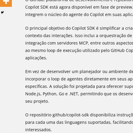
Copilot SDK está agora disponível em fase de previe
integrem o núcleo do agente do Copilot em suas aplic
O principal objetivo do Copilot SDK é simplificar a c
contexto das interações. Isso inclui a orquestração 
integração com servidores MCP, entre outros aspecto
ao mesmo loop de execução utilizado pelo GitHub Cop
aplicações.
Em vez de desenvolver um planejador ou ambiente d
incorporar o loop de agentes diretamente em seus ap
específicas. A solução foi projetada para oferecer su
Node.js, Python, Go e .NET, permitindo que os dese
seu projeto.
O repositório github/copilot-sdk disponibiliza instruç
para cada uma das linguagens suportadas, facilitan
interessados.