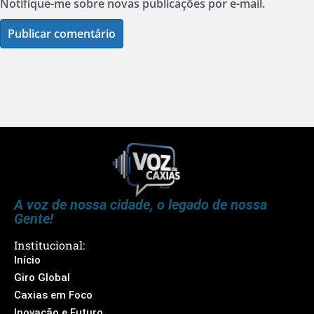
Notifique-me sobre novas publicações por e-mail.
A voz de nossa cidade, o legado de nossa
Gente!
Institucional:
Início
Giro Global
Caxias em Foco
Inovação e Futuro