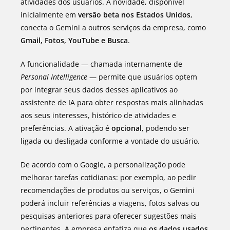
atividades dos usuários. A novidade, disponível
inicialmente em
versão beta nos Estados Unidos
,
conecta o Gemini a outros serviços da empresa, como
Gmail, Fotos, YouTube e Busca
.
A funcionalidade — chamada internamente de
Personal Intelligence
— permite que usuários optem
por integrar seus dados desses aplicativos ao
assistente de IA para obter respostas mais alinhadas
aos seus interesses, histórico de atividades e
preferências. A ativação é
opcional
, podendo ser
ligada ou desligada conforme a vontade do usuário.
De acordo com o Google, a personalização pode
melhorar tarefas cotidianas: por exemplo, ao pedir
recomendações de produtos ou serviços, o Gemini
poderá incluir referências a viagens, fotos salvas ou
pesquisas anteriores para oferecer sugestões mais
pertinentes. A empresa enfatiza que
os dados usados