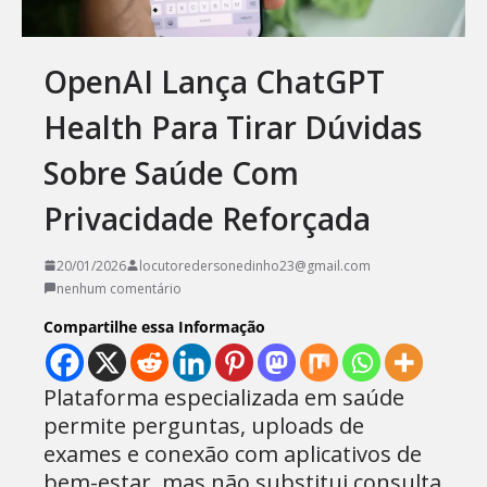
OpenAI Lança ChatGPT
Health Para Tirar Dúvidas
Sobre Saúde Com
Privacidade Reforçada
20/01/2026
locutoredersonedinho23@gmail.com
nenhum comentário
Compartilhe essa Informação
Plataforma especializada em saúde
permite perguntas, uploads de
exames e conexão com aplicativos de
bem-estar, mas não substitui consulta