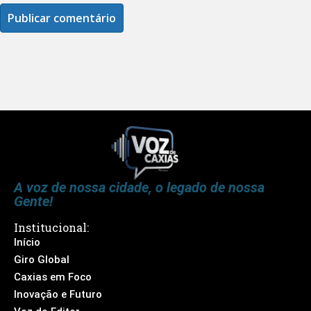
A voz de nossa cidade, o legado de nossa
Gente!
Institucional:
Início
Giro Global
Caxias em Foco
Inovação e Futuro