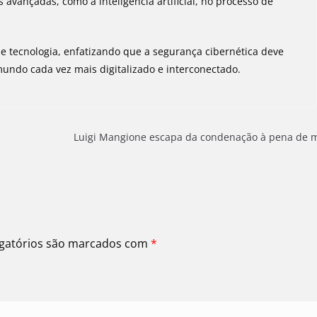
 avançadas, como a inteligência artificial, no processo de
de tecnologia, enfatizando que a segurança cibernética deve
ndo cada vez mais digitalizado e interconectado.
Luigi Mangione escapa da condenação à pena de 
gatórios são marcados com
*