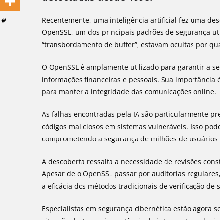
Recentemente, uma inteligência artificial fez uma des
OpenSSL, um dos principais padrões de segurança uti
“transbordamento de buffer”, estavam ocultas por qua
O OpenSSL é amplamente utilizado para garantir a se
informações financeiras e pessoais. Sua importância é 
para manter a integridade das comunicações online.
As falhas encontradas pela IA são particularmente p
códigos maliciosos em sistemas vulneráveis. Isso pod
comprometendo a segurança de milhões de usuários 
A descoberta ressalta a necessidade de revisões con
Apesar de o OpenSSL passar por auditorias regulares, 
a eficácia dos métodos tradicionais de verificação de
Especialistas em segurança cibernética estão agora se