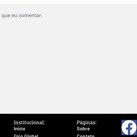
z que eu comentar.
Institucional:
Páginas:
Início
Sobre
Giro Global
Contato