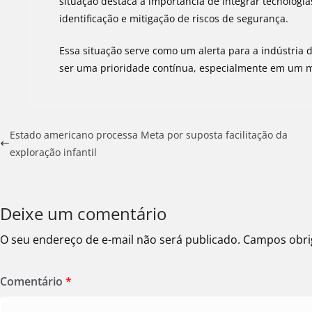
situação destaca a importância de integrar tecnologias
identificação e mitigação de riscos de segurança.
Essa situação serve como um alerta para a indústria 
ser uma prioridade contínua, especialmente em um mu
Estado americano processa Meta por suposta facilitação da
exploração infantil
Deixe um comentário
O seu endereço de e-mail não será publicado.
Campos obri
Comentário
*