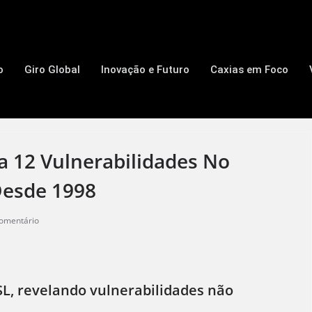
o
Giro Global
Inovação e Futuro
Caxias em Foco
ela 12 Vulnerabilidades No
Desde 1998
omentário
SSL, revelando vulnerabilidades não