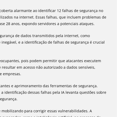
coberta alarmante ao identificar 12 falhas de segurança no
lizados na internet. Essas falhas, que incluem problemas de
se 28 anos, expondo servidores a potenciais ataques.
gurança de dados transmitidos pela internet, como
inegável, e a identificação de falhas de segurança é crucial
reocupantes, pois podem permitir que atacantes executem
e resultar em acesso não autorizado a dados sensíveis,
e empresas.
stantes e aprimoramento das ferramentas de segurança.
a identificação dessas falhas pela IA levanta questões sobre
 segurança.
 mobilizando para corrigir essas vulnerabilidades. A