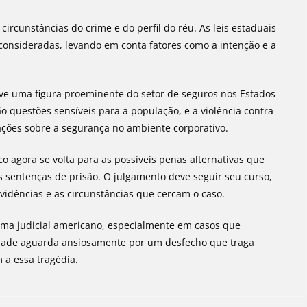
ircunstâncias do crime e do perfil do réu. As leis estaduais
consideradas, levando em conta fatores como a intenção e a
ve uma figura proeminente do setor de seguros nos Estados
o questões sensíveis para a população, e a violência contra
ções sobre a segurança no ambiente corporativo.
 agora se volta para as possíveis penas alternativas que
 sentenças de prisão. O julgamento deve seguir seu curso,
vidências e as circunstâncias que cercam o caso.
ma judicial americano, especialmente em casos que
iedade aguarda ansiosamente por um desfecho que traga
 a essa tragédia.