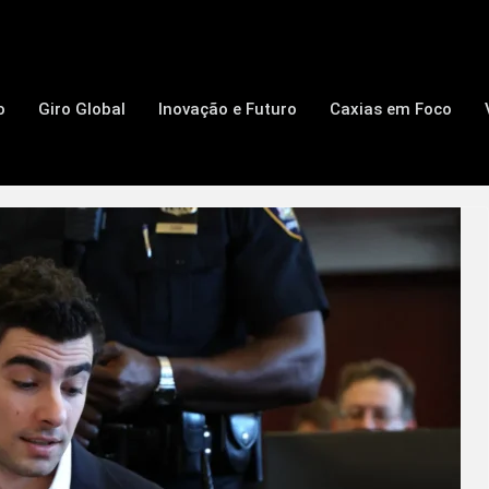
o
Giro Global
Inovação e Futuro
Caxias em Foco