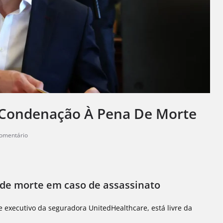
 Condenação À Pena De Morte
omentário
 de morte em caso de assassinato
 executivo da seguradora UnitedHealthcare, está livre da