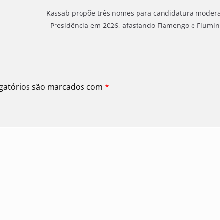
Kassab propõe três nomes para candidatura moder
Presidência em 2026, afastando Flamengo e Flumi
gatórios são marcados com
*