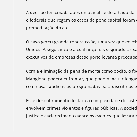
A decisão foi tomada após uma análise detalhada das c
e federais que regem os casos de pena capital foram 
premeditação do ato.
O caso gerou grande repercussão, uma vez que envol
Unidos. A segurança e a confiança nas seguradoras sã
executivos de empresas desse porte levanta preocupa
Com a eliminação da pena de morte como opção, o foco
Mangione poderá enfrentar, que podem incluir longas
com novas audiências programadas para discutir as e
Esse desdobramento destaca a complexidade do siste
envolvem crimes violentos e figuras públicas. A soc
justiça e esclarecimento sobre os eventos que levaram