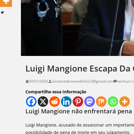
Luigi Mangione Escapa Da
30/01/2026
locutoredersonedinho23@gmail.com
nenhum c
Compartilhe essa Informação
Luigi Mangione não enfrentará pena
Luigi Mangione, acusado de assassinar um importante
possibilidade de pena de morte em seu julgamento.