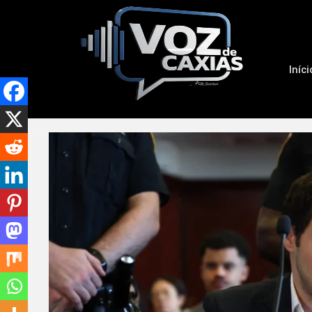
Iníci