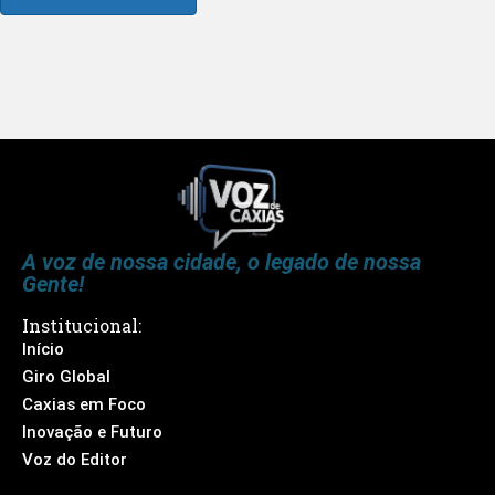
A voz de nossa cidade, o legado de nossa
Gente!
Institucional:
Início
Giro Global
Caxias em Foco
Inovação e Futuro
Voz do Editor