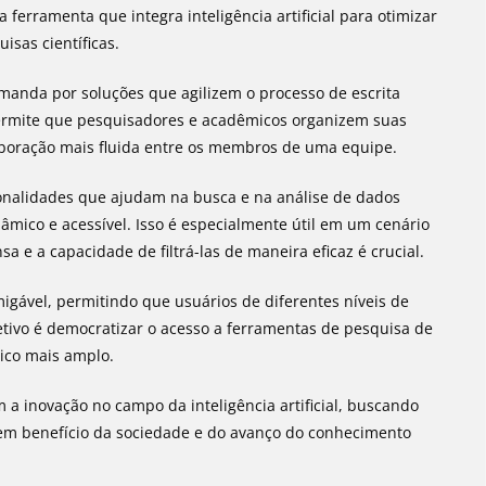
erramenta que integra inteligência artificial para otimizar
isas científicas.
manda por soluções que agilizem o processo de escrita
ermite que pesquisadores e acadêmicos organizem suas
aboração mais fluida entre os membros de uma equipe.
ionalidades que ajudam na busca e na análise de dados
âmico e acessível. Isso é especialmente útil em um cenário
 e a capacidade de filtrá-las de maneira eficaz é crucial.
igável, permitindo que usuários de diferentes níveis de
jetivo é democratizar o acesso a ferramentas de pesquisa de
lico mais amplo.
a inovação no campo da inteligência artificial, buscando
 em benefício da sociedade e do avanço do conhecimento