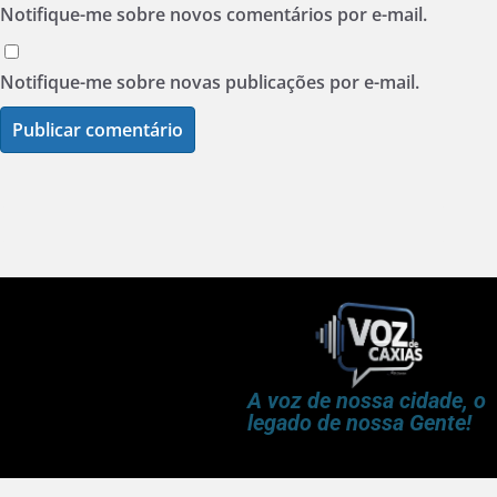
Notifique-me sobre novos comentários por e-mail.
Notifique-me sobre novas publicações por e-mail.
A voz de nossa cidade, o
legado de nossa Gente!