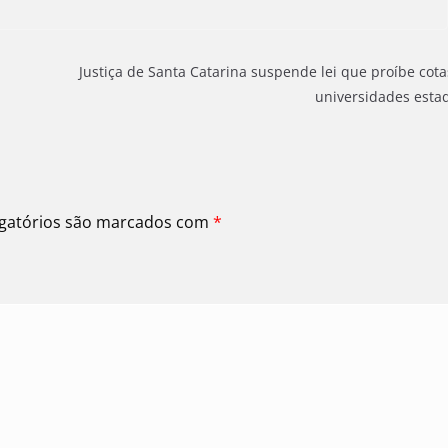
Justiça de Santa Catarina suspende lei que proíbe cot
universidades esta
gatórios são marcados com
*