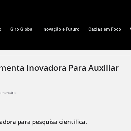
o
Giro Global
Inovação e Futuro
Caxias em Foco
menta Inovadora Para Auxiliar
omentário
dora para pesquisa científica.