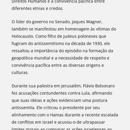
Direitos Humanos e a convivência pacífica entre
diferentes etnias e credos.
O líder do governo no Senado, Jaques Wagner,
também se manifestou em homenagem às vítimas do
Holocausto. Como filho de judeus poloneses que
fugiram do antissemitismo na década de 1930, ele
ressaltou a importância do episódio na formação da
geopolítica mundial e a necessidade de respeito e
convivência pacífica entre as diversas origens e
culturas.
Durante sua palestra em Jerusalém, Flávio Bolsonaro
fez acusações contundentes contra Lula, afirmando
que suas ideias e ações evidenciam uma postura
antissemita. Ele criticou o presidente por seu
alinhamento com o Hamas durante a recente escalada
de conflitos em Israel e acusou-o de ultrapassar
limites morais ao comparar as ações israelenses ao