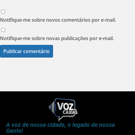
Notifique-me sobre novos comentários por e-mail.
Notifique-me sobre novas publicações por e-mail.
A voz de nossa cidade, o legado de nossa
Gente!