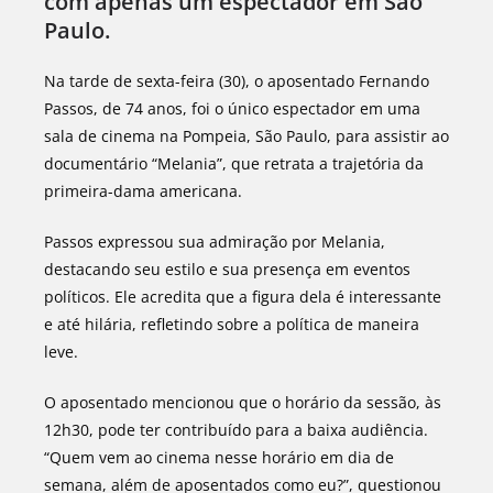
com apenas um espectador em São
Paulo.
Na tarde de sexta-feira (30), o aposentado Fernando
Passos, de 74 anos, foi o único espectador em uma
sala de cinema na Pompeia, São Paulo, para assistir ao
documentário “Melania”, que retrata a trajetória da
primeira-dama americana.
Passos expressou sua admiração por Melania,
destacando seu estilo e sua presença em eventos
políticos. Ele acredita que a figura dela é interessante
e até hilária, refletindo sobre a política de maneira
leve.
O aposentado mencionou que o horário da sessão, às
12h30, pode ter contribuído para a baixa audiência.
“Quem vem ao cinema nesse horário em dia de
semana, além de aposentados como eu?”, questionou