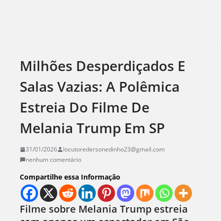
Milhões Desperdiçados E
Salas Vazias: A Polêmica
Estreia Do Filme De
Melania Trump Em SP
31/01/2026
locutoredersonedinho23@gmail.com
nenhum comentário
Compartilhe essa Informação
Filme sobre Melania Trump estreia