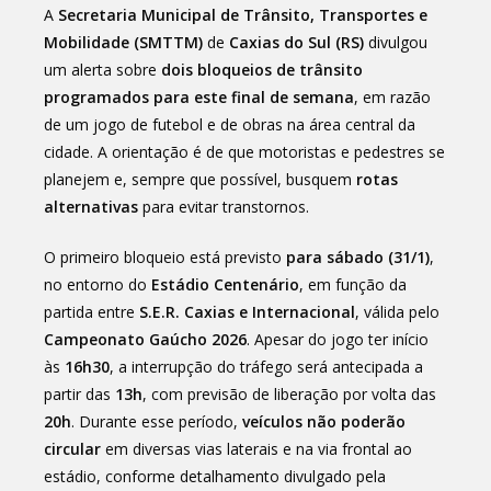
A
Secretaria Municipal de Trânsito, Transportes e
Mobilidade (SMTTM)
de
Caxias do Sul (RS)
divulgou
um alerta sobre
dois bloqueios de trânsito
programados para este final de semana
, em razão
de um jogo de futebol e de obras na área central da
cidade. A orientação é de que motoristas e pedestres se
planejem e, sempre que possível, busquem
rotas
alternativas
para evitar transtornos.
O primeiro bloqueio está previsto
para sábado (31/1)
,
no entorno do
Estádio Centenário
, em função da
partida entre
S.E.R. Caxias e Internacional
, válida pelo
Campeonato Gaúcho 2026
. Apesar do jogo ter início
às
16h30
, a interrupção do tráfego será antecipada a
partir das
13h
, com previsão de liberação por volta das
20h
. Durante esse período,
veículos não poderão
circular
em diversas vias laterais e na via frontal ao
estádio, conforme detalhamento divulgado pela