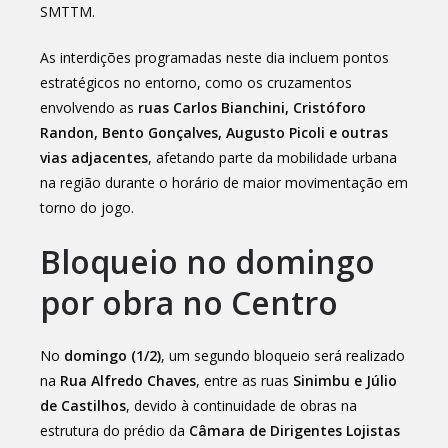
SMTTM.
As interdições programadas neste dia incluem pontos
estratégicos no entorno, como os cruzamentos
envolvendo as
ruas Carlos Bianchini, Cristóforo
Randon, Bento Gonçalves, Augusto Picoli e outras
vias adjacentes
, afetando parte da mobilidade urbana
na região durante o horário de maior movimentação em
torno do jogo.
Bloqueio no domingo
por obra no Centro
No
domingo (1/2)
, um segundo bloqueio será realizado
na
Rua Alfredo Chaves
, entre as ruas
Sinimbu e Júlio
de Castilhos
, devido à continuidade de obras na
estrutura do prédio da
Câmara de Dirigentes Lojistas