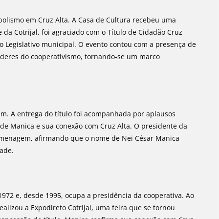
bolismo em Cruz Alta. A Casa de Cultura recebeu uma
da Cotrijal, foi agraciado com o Título de Cidadão Cruz-
o Legislativo municipal. O evento contou com a presença de
líderes do cooperativismo, tornando-se um marco
m. A entrega do título foi acompanhada por aplausos
a de Manica e sua conexão com Cruz Alta. O presidente da
homenagem, afirmando que o nome de Nei César Manica
ade.
972 e, desde 1995, ocupa a presidência da cooperativa. Ao
ealizou a Expodireto Cotrijal, uma feira que se tornou