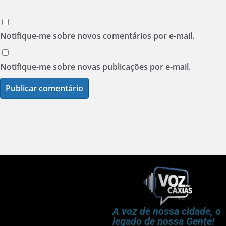
Notifique-me sobre novos comentários por e-mail.
Notifique-me sobre novas publicações por e-mail.
A voz de nossa cidade, o
legado de nossa Gente!