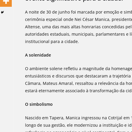
A noite de 30 de junho foi marcada por emoção e sim
cerimônia especial onde Nei César Manica, presidente 
Altense, uma das mais altas honrarias concedidas pel
autoridades estaduais, municipais, parlamentares e 
institucional para a cidade.
A solenidade
O ambiente solene refletiu a magnitude da homenage
entusiásticos e discursos que destacaram a trajetóri
Câmara, Mateus Amaral, ressaltou a relevância da 
estará eternamente associado à transformação da cid
O simbolismo
Nascido em Tapera, Manica ingressou na Cotrijal em 1
longo de sua gestão, ele modernizou a instituição e id