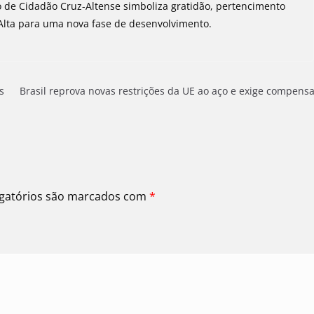
lo de Cidadão Cruz-Altense simboliza gratidão, pertencimento
 Alta para uma nova fase de desenvolvimento.
s
Brasil reprova novas restrições da UE ao aço e exige compens
gatórios são marcados com
*