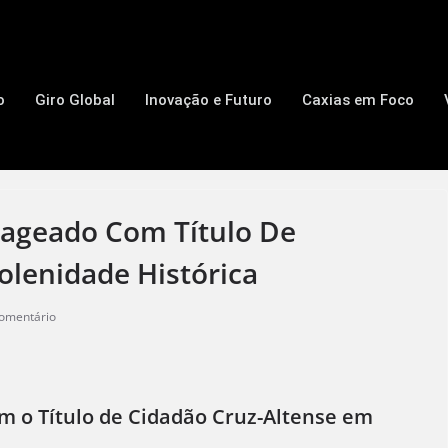
o
Giro Global
Inovação e Futuro
Caxias em Foco
ageado Com Título De
olenidade Histórica
omentário
 o Título de Cidadão Cruz-Altense em