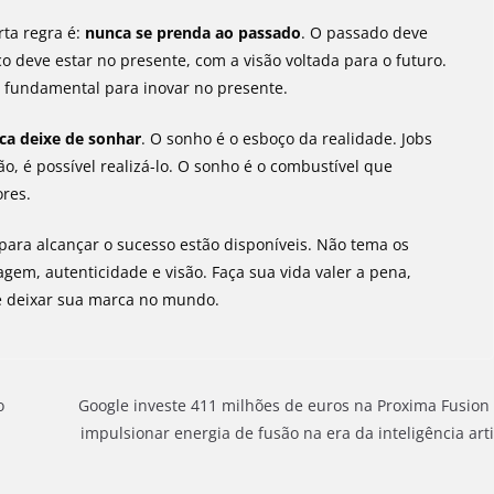
rta regra é:
nunca se prenda ao passado
. O passado deve
o deve estar no presente, com a visão voltada para o futuro.
é fundamental para inovar no presente.
ca deixe de sonhar
. O sonho é o esboço da realidade. Jobs
o, é possível realizá-lo. O sonho é o combustível que
res.
 para alcançar o sucesso estão disponíveis. Não tema os
gem, autenticidade e visão. Faça sua vida valer a pena,
 deixar sua marca no mundo.
o
Google investe 411 milhões de euros na Proxima Fusion
impulsionar energia de fusão na era da inteligência artif