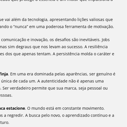
e vai além da tecnologia, apresentando lições valiosas que
mando o “nunca” em uma poderosa ferramenta de motivação.
comunicação e inovação, os desafios são inevitáveis. Jobs
mas sim degraus que nos levam ao sucesso. A resiliência
res dos que apenas tentam. A persistência molda o caráter e
finja
. Em uma era dominada pelas aparências, ser genuíno é
e única de cada um. A autenticidade não é apenas uma
o. Ser verdadeiro permite que sua marca, seja pessoal ou
essoas.
ca estacione
. O mundo está em constante movimento.
a regredir. A busca pelo novo, o aprendizado contínuo e a
turo.