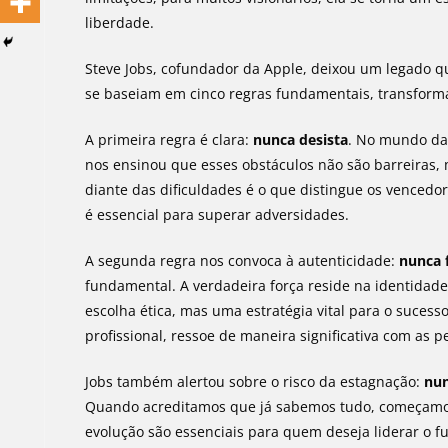
liberdade.
Steve Jobs, cofundador da Apple, deixou um legado qu
se baseiam em cinco regras fundamentais, transfor
A primeira regra é clara:
nunca desista
. No mundo da 
nos ensinou que esses obstáculos não são barreiras, 
diante das dificuldades é o que distingue os vencedo
é essencial para superar adversidades.
A segunda regra nos convoca à autenticidade:
nunca 
fundamental. A verdadeira força reside na identidad
escolha ética, mas uma estratégia vital para o sucess
profissional, ressoe de maneira significativa com as p
Jobs também alertou sobre o risco da estagnação:
nun
Quando acreditamos que já sabemos tudo, começamos 
evolução são essenciais para quem deseja liderar o fu