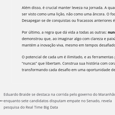
Além disso, é crucial manter leveza na jornada. A qua
ser visto como uma lição, não como uma âncora. O foc
Desapegar-se de conquistas ou fracassos anteriores 
Por último, a regra que dá vida a todas as outras:
nun
demonstrou que, ao imaginar algo com clareza e paixã
mantém a inovação viva, mesmo em tempos desafiado
O potencial de cada um é ilimitado, e as ferramentas
“nuncas” que libertam. Construa sua história com cora
transformando cada desafio em uma oportunidade de
Eduardo Braide se destaca na corrida pelo governo do Maranhã
enquanto sete candidatos disputam empate no Senado, revela
pesquisa do Real Time Big Data