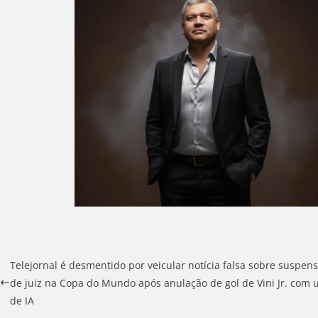
Telejornal é desmentido por veicular notícia falsa sobre suspen
de juiz na Copa do Mundo após anulação de gol de Vini Jr. com 
de IA