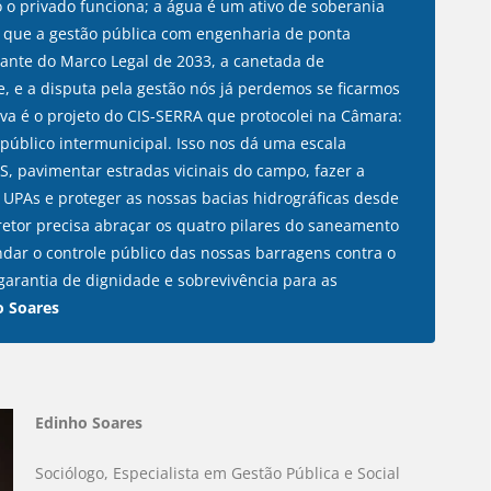
 o privado funciona; a água é um ativo de soberania
de que a gestão pública com engenharia de ponta
 Diante do Marco Legal de 2033, a canetada de
e, e a disputa pela gestão nós já perdemos se ficarmos
va é o projeto do CIS-SERRA que protocolei na Câmara:
público intermunicipal. Isso nos dá uma escala
S, pavimentar estradas vicinais do campo, fazer a
 UPAs e proteger as nossas bacias hidrográficas desde
retor precisa abraçar os quatro pilares do saneamento
ndar o controle público das nossas barragens contra o
garantia de dignidade e sobrevivência para as
o Soares
Edinho Soares
Sociólogo, Especialista em Gestão Pública e Social