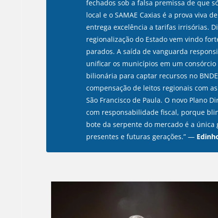
fechados sob a falsa premissa de que só
local e o SAMAE Caxias é a prova viva 
entrega excelência a tarifas irrisórias.
regionalização do Estado vem vindo fort
parados. A saída de vanguarda responsi
unificar os municípios em um consórcio 
bilionária para captar recursos no BNDE
compensação de leitos regionais com as
São Francisco de Paula. O novo Plano Di
com responsabilidade fiscal, porque bli
bote da serpente do mercado é a única 
presentes e futuras gerações.”
—
Edinh