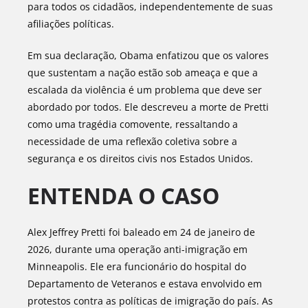
para todos os cidadãos, independentemente de suas
afiliações políticas.
Em sua declaração, Obama enfatizou que os valores
que sustentam a nação estão sob ameaça e que a
escalada da violência é um problema que deve ser
abordado por todos. Ele descreveu a morte de Pretti
como uma tragédia comovente, ressaltando a
necessidade de uma reflexão coletiva sobre a
segurança e os direitos civis nos Estados Unidos.
ENTENDA O CASO
Alex Jeffrey Pretti foi baleado em 24 de janeiro de
2026, durante uma operação anti-imigração em
Minneapolis. Ele era funcionário do hospital do
Departamento de Veteranos e estava envolvido em
protestos contra as políticas de imigração do país. As