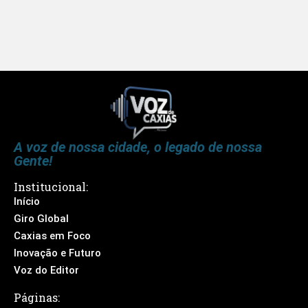
A voz de nossa cidade, o legado de nossa
Gente!
Institucional:
Início
Giro Global
Caxias em Foco
Inovação e Futuro
Voz do Editor
Páginas: